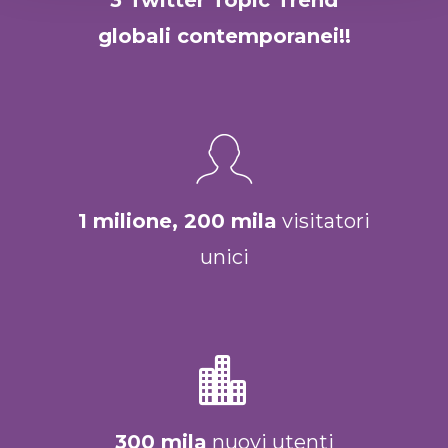
3 Twitter Topic Trend
globali contemporanei!!
1 milione, 200 mila
visitatori
unici
300 mila
nuovi utenti