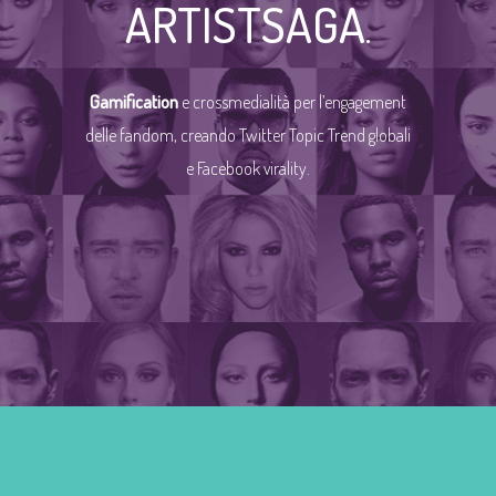
ARTISTSAGA
.
Gamification
e crossmedialità per l’engagement
delle fandom, creando Twitter Topic Trend globali
e Facebook virality.