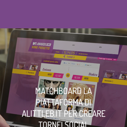
MATCHBOARD LA
PIATTAFORMA DI
ALITTLEB.IT PER CREARE
TORNEI SOCIAL