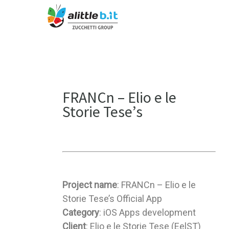
FRANCn – Elio e le
Storie Tese’s
Project name
: FRANCn – Elio e le
Storie Tese’s Official App
Category
: iOS Apps development
Client
: Elio e le Storie Tese (EelST)