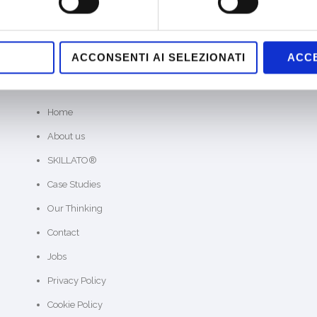
ACCONSENTI AI SELEZIONATI
ACCE
SITE MAP
Home
About us
SKILLATO®
Case Studies
Our Thinking
Contact
Jobs
Privacy Policy
Cookie Policy