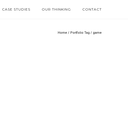
CASE STUDIES
OUR THINKING
CONTACT
Home
/ Portfolio Tag /
game