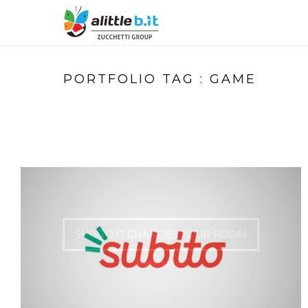
PORTFOLIO TAG : GAME
SUBITO.IT CHANGES YOUR ROOM
Gamification