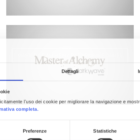
MASTER OF ALCHEMY BY DARKWAVE GAMES
B2C Game
Dettagli
ookie
plicitamente l'uso dei cookie per migliorare la navigazione e mostr
rmativa completa.
Preferenze
Statistiche