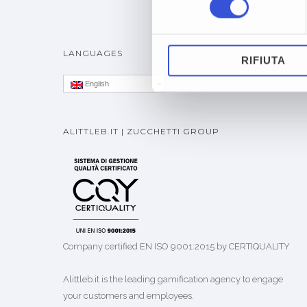
LANGUAGES
RIFIUTA
English
ALITTLEB.IT | ZUCCHETTI GROUP
Company certified EN ISO 9001:2015 by CERTIQUALITY
Alittleb.it is the leading gamification agency to engage
your customers and employees.