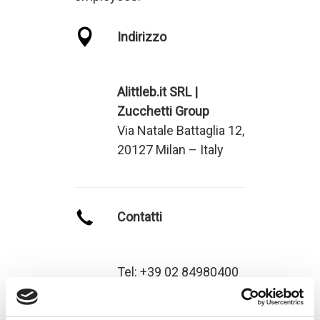
Indirizzo
Alittleb.it SRL |
Zucchetti Group
Via Natale Battaglia 12,
20127 Milan – Italy
Contatti
Tel: +39 02 84980400
Fax: +39 02 84980401