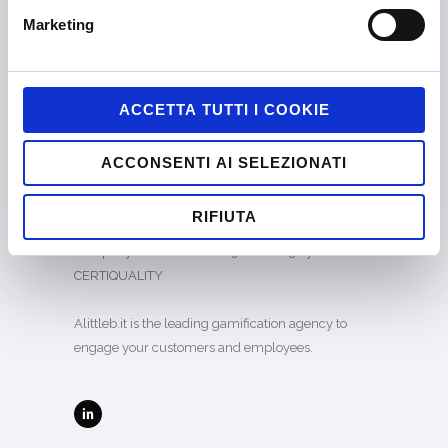
English
Marketing
ALITTLEB.IT | ZUCCHETTI GROUP
ACCETTA TUTTI I COOKIE
ACCONSENTI AI SELEZIONATI
RIFIUTA
Company certified EN ISO 9001:2015 by
CERTIQUALITY
Alittleb.it is the leading gamification agency to
engage your customers and employees.