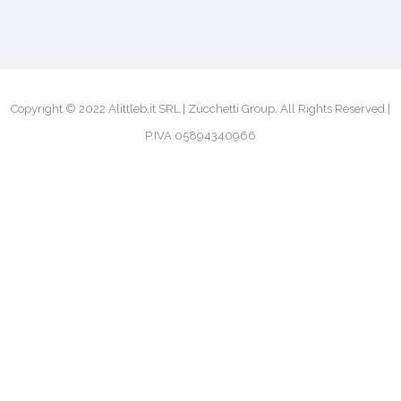
Copyright © 2022 Alittleb.it SRL | Zucchetti Group. All Rights Reserved |
P.IVA 05894340966