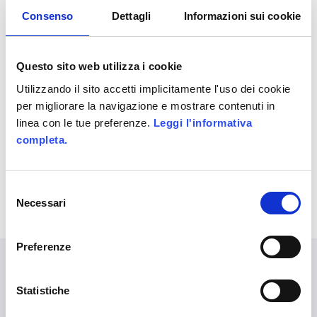
Consenso
Dettagli
Informazioni sui cookie
Questo sito web utilizza i cookie
Utilizzando il sito accetti implicitamente l'uso dei cookie
per migliorare la navigazione e mostrare contenuti in
HAI IN MENTO UN PROGETTO?
linea con le tue preferenze.
Leggi l'informativa
completa.
PARLIAMONE
Selezione
Necessari
del
consenso
Preferenze
Statistiche
LANGUAGES