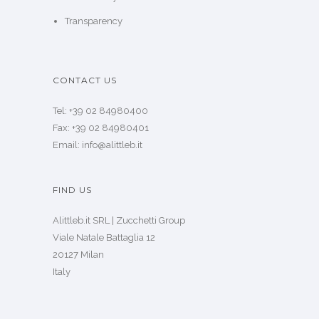
Transparency
CONTACT US
Tel: +39 02 84980400
Fax: +39 02 84980401
Email: info@alittleb.it
FIND US
Alittleb.it SRL | Zucchetti Group
Viale Natale Battaglia 12
20127 Milan
Italy