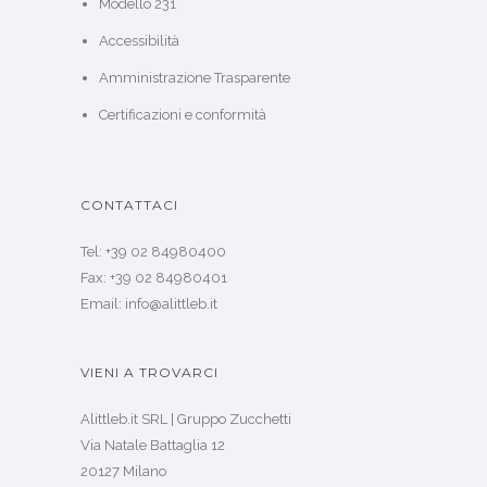
Modello 231
Accessibilità
Amministrazione Trasparente
Certificazioni e conformità
CONTATTACI
Tel: +39 02 84980400
Fax: +39 02 84980401
Email: info@alittleb.it
VIENI A TROVARCI
Alittleb.it SRL | Gruppo Zucchetti
Via Natale Battaglia 12
20127 Milano