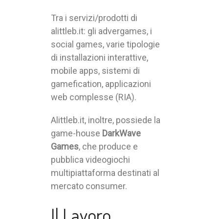
Tra i servizi/prodotti di
alittleb.it: gli advergames, i
social games, varie tipologie
di installazioni interattive,
mobile apps, sistemi di
gamefication, applicazioni
web complesse (RIA).
Alittleb.it, inoltre, possiede la
game-house
DarkWave
Games
, che produce e
pubblica videogiochi
multipiattaforma destinati al
mercato consumer.
Il Lavoro