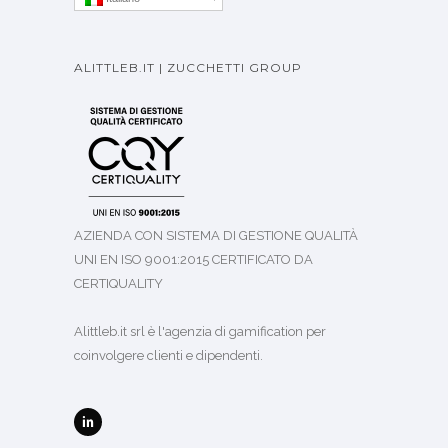
ALITTLEB.IT | ZUCCHETTI GROUP
AZIENDA CON SISTEMA DI GESTIONE QUALITÀ
UNI EN ISO 9001:2015 CERTIFICATO DA
CERTIQUALITY
Alittleb.it srl è l'agenzia di gamification per
coinvolgere clienti e dipendenti.