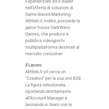
Esperienziale ed è leader
nell’offerta di soluzioni di
Game-Based Marketing.
Alittleb.it, inoltre, possiede la
game-house DarkWave
Games, che produce e
pubblica videogiochi
multipiattaforma destinati al
mercato consumer.
Il Lavoro
Alittleb.it srl cerca un
“Creativo” per la sua unit B2B.
La figura selezionata,
riportando direttamente
all’Account Manager e
lavorando in team con le