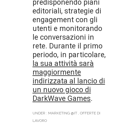
predisponendo piani
editoriali, strategie di
engagement con gli
utenti e monitorando
le conversazioni in
rete. Durante il primo
periodo, in particolare,
la sua attività sarà
maggiormente
indirizzata al lancio di
un nuovo gioco di
DarkWave Games
.
UNDER :
MARKETING @IT
,
OFFERTE DI
LAVORO