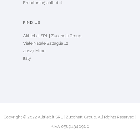
Email: info@alittleb.it
FIND US
Alittleb.it SRL | Zucchetti Group
Viale Natale Battaglia 12
20127 Milan
Italy
Copyright © 2022 Alittleb.it SRL | Zucchetti Group. All Rights Reserved |
P.IVA 05894340966