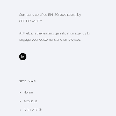
Company certified EN ISO 9001:2015 by
CERTIQUALITY
Alittleb.it is the leading gamification agency to
engage your customers and employees.
SITE MAP
Home
About us
SKILLATO®