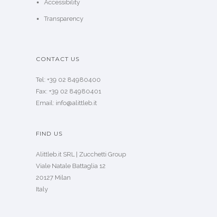
Case Studies
Our Thinking
Contact
Jobs
Privacy Policy
Cookie Policy
Model 231
Accessibility
Transparency
CONTACT US
Tel: +39 02 84980400
Fax: +39 02 84980401