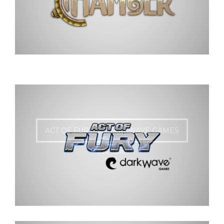
B2C Game
MASTER OF ALCHEMY VENGEANCE FRONT
B2C Game