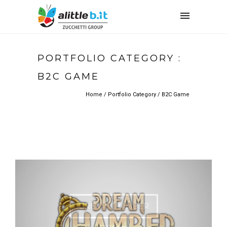
PORTFOLIO CATEGORY :
B2C GAME
Home
/ Portfolio Category /
B2C Game
DREAM CHAMBER