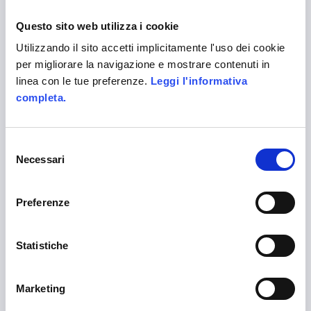
Questo sito web utilizza i cookie
Utilizzando il sito accetti implicitamente l'uso dei cookie
per migliorare la navigazione e mostrare contenuti in
linea con le tue preferenze.
Leggi l'informativa
completa.
Selezione
LANGUAGES
Necessari
del
consenso
English
Preferenze
ALITTLEB.IT | ZUCCHETTI GROUP
Statistiche
Marketing