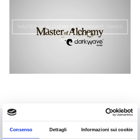
ACT OF FURY BY DARKWAVE GAMES
B2C Game
MASTER OF ALCHEMY BY DARKWAVE GAMES
B2C Game
Consenso
Dettagli
Informazioni sui cookie