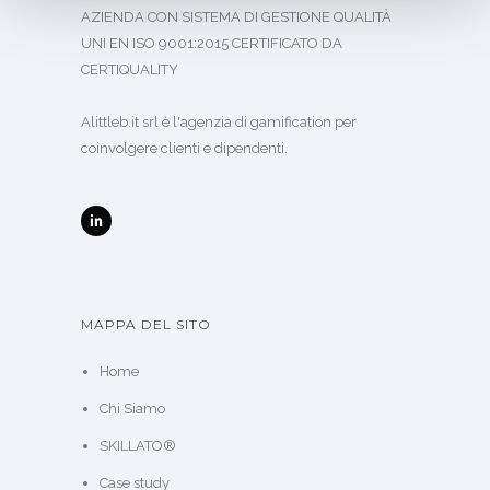
AZIENDA CON SISTEMA DI GESTIONE QUALITÀ
UNI EN ISO 9001:2015 CERTIFICATO DA
CERTIQUALITY
Alittleb.it srl è l'agenzia di gamification per
coinvolgere clienti e dipendenti.
MAPPA DEL SITO
Home
Chi Siamo
SKILLATO®
Case study