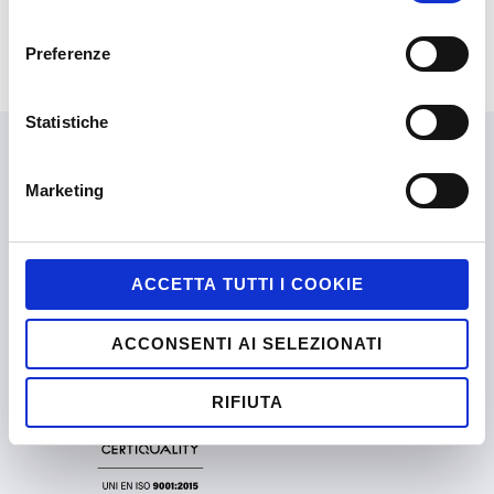
consenso
Preferenze
Statistiche
Marketing
LINGUE
Italiano
ACCETTA TUTTI I COOKIE
ALITTLEB.IT | ZUCCHETTI GROUP
ACCONSENTI AI SELEZIONATI
RIFIUTA