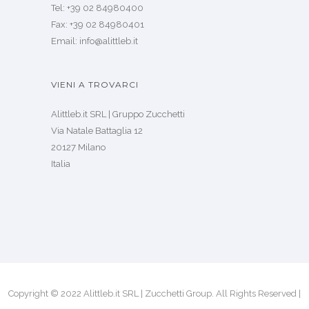
Tel: +39 02 84980400
Fax: +39 02 84980401
Email: info@alittleb.it
VIENI A TROVARCI
Alittleb.it SRL | Gruppo Zucchetti
Via Natale Battaglia 12
20127 Milano
Italia
Copyright © 2022 Alittleb.it SRL | Zucchetti Group. All Rights Reserved |