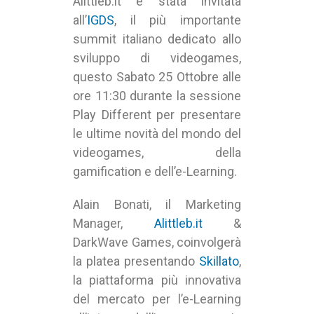
Alittleb.it è stata invitata
all’
IGDS
, il più importante
summit italiano dedicato allo
sviluppo di videogames,
questo Sabato 25 Ottobre alle
ore 11:30 durante la sessione
Play Different per presentare
le ultime novità del mondo del
videogames, della
gamification e dell’e-Learning.
Alain Bonati, il Marketing
Manager,
Alittleb.it
&
DarkWave Games, coinvolgerà
la platea presentando
Skillato
,
la piattaforma più innovativa
del mercato per l’e-Learning