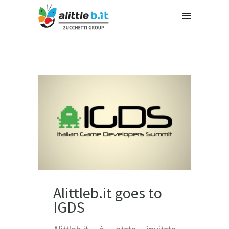
Alittleb.it goes to
IGDS