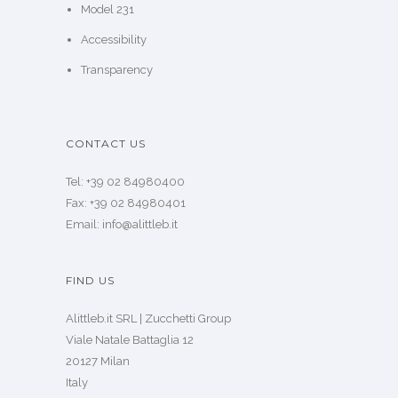
Model 231
Accessibility
Transparency
CONTACT US
Tel: +39 02 84980400
Fax: +39 02 84980401
Email: info@alittleb.it
FIND US
Alittleb.it SRL | Zucchetti Group
Viale Natale Battaglia 12
20127 Milan
Italy