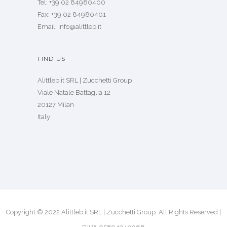
Tel: +39 02 84980400
Fax: +39 02 84980401
Email: info@alittleb.it
FIND US
Alittleb.it SRL | Zucchetti Group
Viale Natale Battaglia 12
20127 Milan
Italy
Copyright © 2022 Alittleb.it SRL | Zucchetti Group. All Rights Reserved |