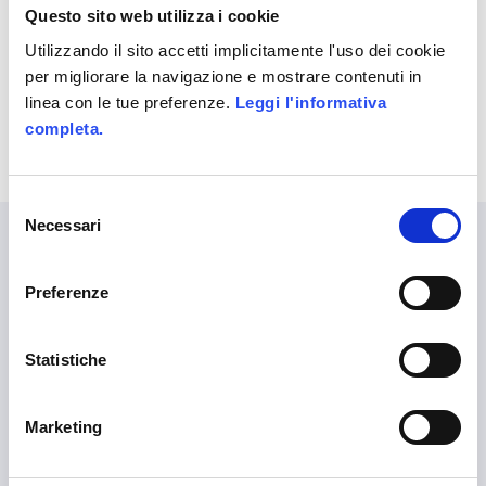
UNDER :
MARKETING
Questo sito web utilizza i cookie
Utilizzando il sito accetti implicitamente l'uso dei cookie
per migliorare la navigazione e mostrare contenuti in
linea con le tue preferenze.
Leggi l'informativa
completa.
Selezione
Necessari
del
consenso
LANGUAGES
Preferenze
English
Statistiche
ALITTLEB.IT | ZUCCHETTI GROUP
Marketing