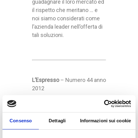
guadagnare il loro mercato ed
il rispetto che meritano … e
noi siamo considerati come
l’azienda leader nell’offerta di
tali soluzioni.
L’Espresso
– Numero 44 anno
2012
Un avatar per
collega
Consenso
Dettagli
Informazioni sui cookie