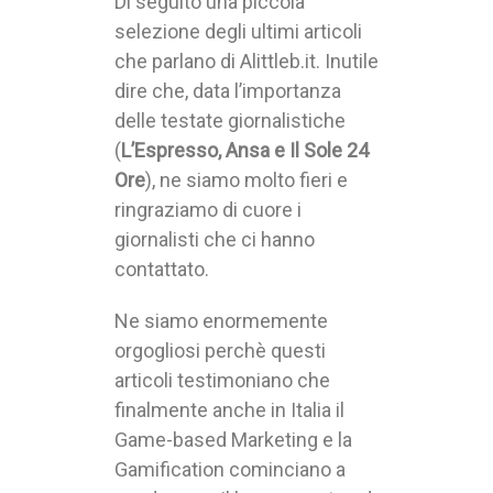
Di seguito una piccola
selezione degli ultimi articoli
che parlano di Alittleb.it. Inutile
dire che, data l’importanza
delle testate giornalistiche
(
L’Espresso, Ansa e Il Sole 24
Ore
), ne siamo molto fieri e
ringraziamo di cuore i
giornalisti che ci hanno
contattato.
Ne siamo enormemente
orgogliosi perchè questi
articoli testimoniano che
finalmente anche in Italia il
Game-based Marketing e la
Gamification cominciano a