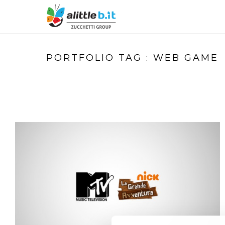
PORTFOLIO TAG : WEB GAME
CAMP ORANGE’S SOCIAL GAME