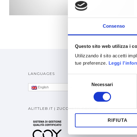
Consenso
Questo sito web utilizza i c
Utilizzando il sito accetti im
tue preferenze.
Leggi l'info
LANGUAGES
Selezione
Necessari
del
English
consenso
ALITTLEB.IT | ZUCCHETTI GROUP
RIFIUTA