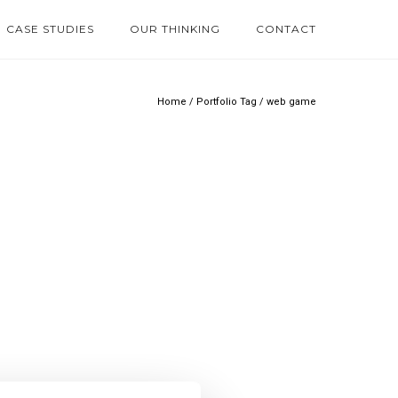
CASE STUDIES
OUR THINKING
CONTACT
Home
/ Portfolio Tag /
web game