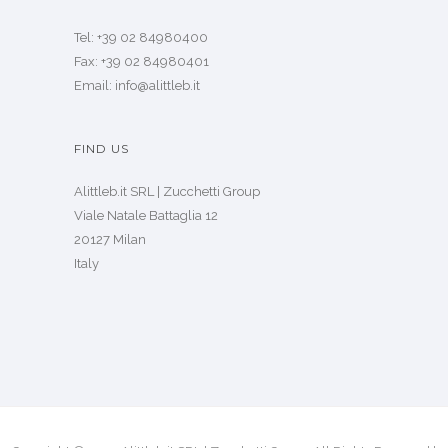
Tel: +39 02 84980400
Fax: +39 02 84980401
Email: info@alittleb.it
FIND US
Alittleb.it SRL | Zucchetti Group
Viale Natale Battaglia 12
20127 Milan
Italy