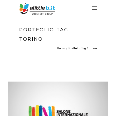
PORTFOLIO TAG :
TORINO
Home
/ Portfolio Tag /
torino
REAL CHAMBER AT BOOK FAIR