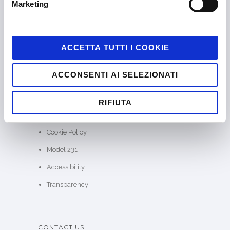
Marketing
About us
SKILLATO®
Case Studies
ACCETTA TUTTI I COOKIE
Our Thinking
ACCONSENTI AI SELEZIONATI
Contact
Jobs
RIFIUTA
Privacy Policy
Cookie Policy
Model 231
Accessibility
Transparency
CONTACT US