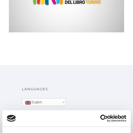
Serious Game
LANGUAGES
English
ALITTLEB.IT | ZUCCHETTI GROUP