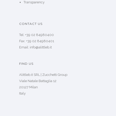
Transparency
CONTACT US
Tel: +39 02 84980400
Fax: +39 02 84980401
Email: info@alittleb.it
FIND US
Alittleb.it SRL | Zucchetti Group
Viale Natale Battaglia 12
20127 Milan
Italy