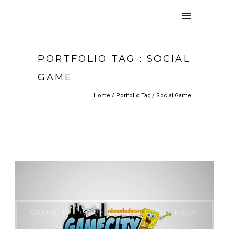
PORTFOLIO TAG : SOCIAL
GAME
Home
/ Portfolio Tag /
Social Game
GAMECITY – NICKELODEON’S SOCIAL META-
GAME