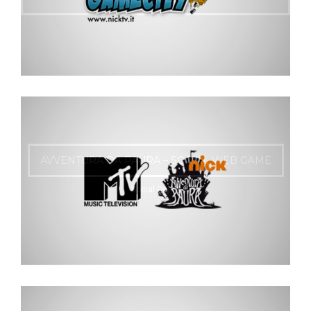
AVVENTURA DA PAURA – SOCIAL WEB GAME
Social Game