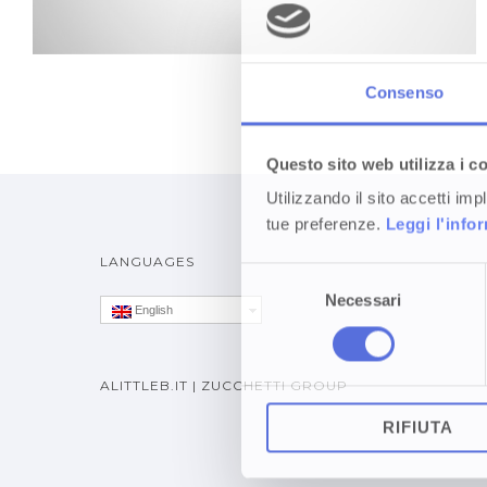
Consenso
Questo sito web utilizza i c
Utilizzando il sito accetti im
tue preferenze.
Leggi l'info
LANGUAGES
Selezione
Necessari
del
English
consenso
ALITTLEB.IT | ZUCCHETTI GROUP
RIFIUTA