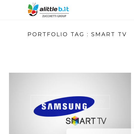
PORTFOLIO TAG : SMART TV
APPS FOR SAMSUNG SMARTTV
Smart TV Game