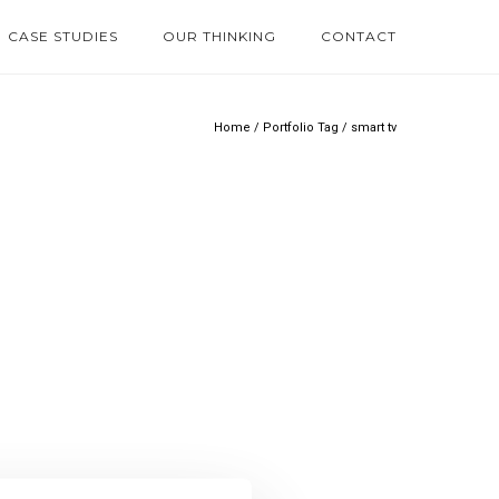
CASE STUDIES
OUR THINKING
CONTACT
Home
/ Portfolio Tag /
smart tv