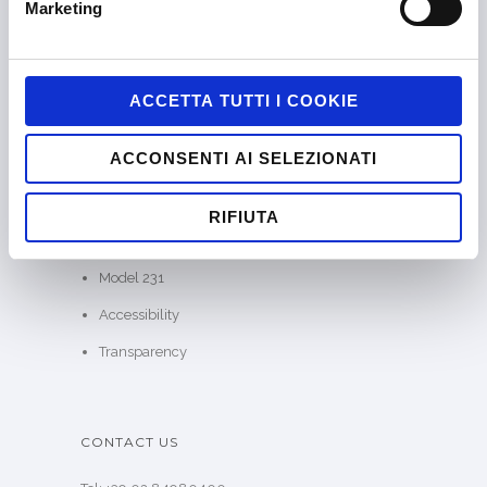
Marketing
SKILLATO®
Case Studies
Our Thinking
ACCETTA TUTTI I COOKIE
Contact
ACCONSENTI AI SELEZIONATI
Jobs
Privacy Policy
RIFIUTA
Cookie Policy
Model 231
Accessibility
Transparency
CONTACT US