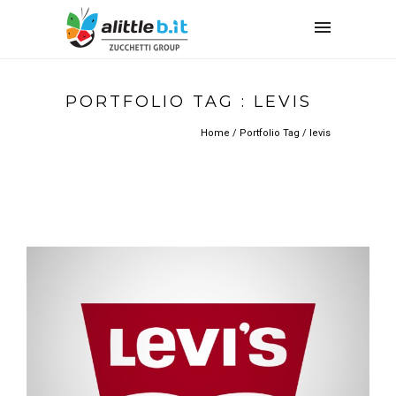
PORTFOLIO TAG : LEVIS
Home
/ Portfolio Tag /
levis
LEVI’S MAGICMIRROR
Interactive Installation