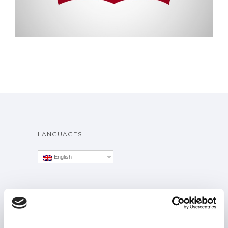
LANGUAGES
English
ALITTLEB.IT | ZUCCHETTI GROUP