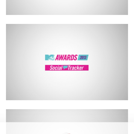
MTV AWARDS 2013: SOCIAL TRACKER
Gamification product