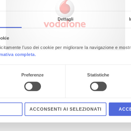
VODAFONE E-LEARNING GAME EXPERIENCE
Serious Game
Dettagli
ookie
plicitamente l'uso dei cookie per migliorare la navigazione e mostr
rmativa completa.
Preferenze
Statistiche
ACCONSENTI AI SELEZIONATI
ACCE