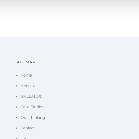
SITE MAP
Home
About us
SKILLATO®
Case Studies
Our Thinking
Contact
Jobs