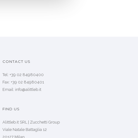
CONTACT US
Tel: +39 02 84980400
Fax: +39 02 84980401
Email: info@alittleb.it
FIND US
Alittleb.it SRL | Zucchetti Group
Viale Natale Battaglia 12
20127 Milan