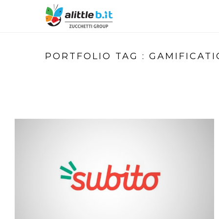
PORTFOLIO TAG : GAMIFICAT
SUBITO.IT CHANGES YOUR ROOM
Gamification