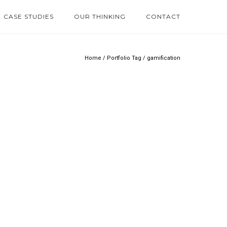
CASE STUDIES
OUR THINKING
CONTACT
Home
/ Portfolio Tag /
gamification