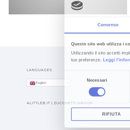
Consenso
Questo sito web utilizza i c
Utilizzando il sito accetti im
tue preferenze.
Leggi l'info
LANGUAGES
Selezione
Necessari
del
English
consenso
ALITTLEB.IT | ZUCCHETTI GROUP
RIFIUTA