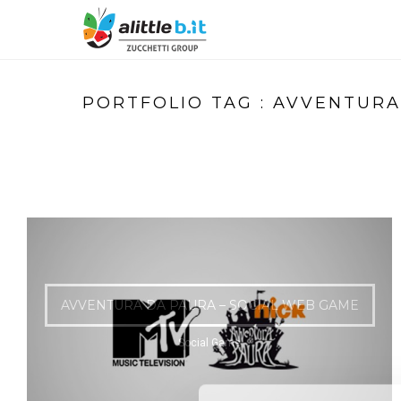
PORTFOLIO TAG : AVVENTURA
AVVENTURA DA PAURA – SOCIAL WEB GAME
Social Game