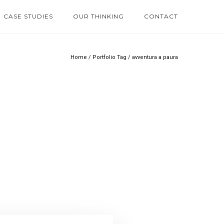
CASE STUDIES
OUR THINKING
CONTACT
Home
/ Portfolio Tag /
avventura a paura