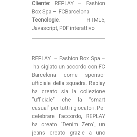
Cliente
: REPLAY – Fashion
Box Spa – FCBarcelona
Tecnologie
: HTML5,
Javascript, PDF interattivo
REPLAY – Fashion Box Spa –
ha siglato un accordo con FC
Barcelona come sponsor
ufficiale della squadra. Replay
ha creato sia la collezione
“ufficiale” che la “smart
casual” per tutti i giocatori. Per
celebrare l’accordo, REPLAY
ha creato “Denim Zero”, un
jeans creato grazie a uno