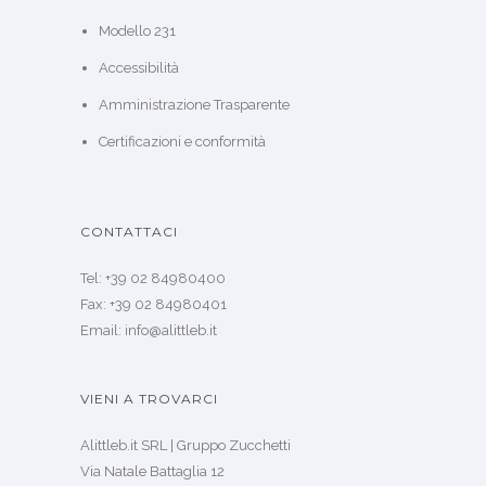
Modello 231
Accessibilità
Amministrazione Trasparente
Certificazioni e conformità
CONTATTACI
Tel: +39 02 84980400
Fax: +39 02 84980401
Email: info@alittleb.it
VIENI A TROVARCI
Alittleb.it SRL | Gruppo Zucchetti
Via Natale Battaglia 12