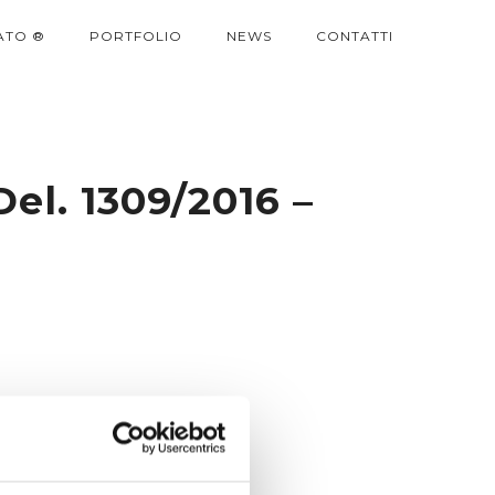
ATO ®
PORTFOLIO
NEWS
CONTATTI
Del. 1309/2016 –