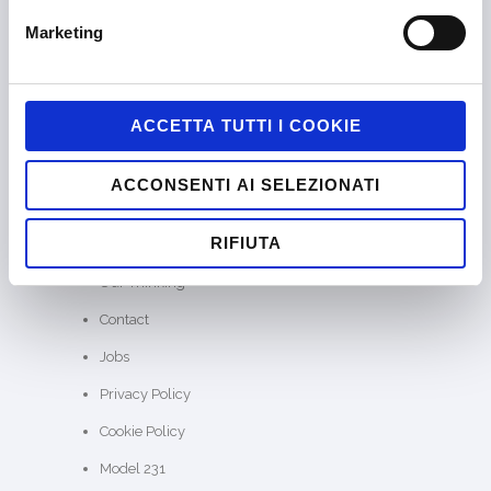
Marketing
SITE MAP
ACCETTA TUTTI I COOKIE
Home
About us
ACCONSENTI AI SELEZIONATI
SKILLATO®
RIFIUTA
Case Studies
Our Thinking
Contact
Jobs
Privacy Policy
Cookie Policy
Model 231