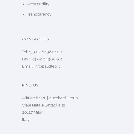
Accessibility
Transparency
CONTACT US
Tel: +39 02 84980400
Fax: +39 02 84980401
Email: info@alittleb.it
FIND US
Alittleb.it SRL | Zucchetti Group
Viale Natale Battaglia 12
20127 Milan
Italy